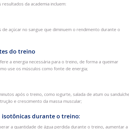
 resultados da academia incluem:
eis de açúcar no sangue que diminuem o rendimento durante o
tes do treino
fere a energia necessária para o treino, de forma a queimar
smo use os músculos como fonte de energia;
inutos após o treino, como iogurte, salada de atum ou sanduích
strução e crescimento da massa muscular;
 isotônicas durante o treino:
erar a quantidade de água perdida durante o treino, aumentar a