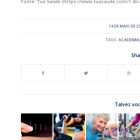
Fonte: Tua Saúde (https://www.tuasaude.com/7-dic
14 DE MAIO DE 2
/
TAGS:
ACADEMIA
Sha
Talvez voc