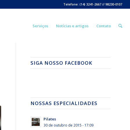
Telefone: (14) 3241-2667 // 98230-0107
Serviços
Notícias e artigos
Contato
SIGA NOSSO FACEBOOK
NOSSAS ESPECIALIDADES
Pilates
30 de outubro de 2015 - 17:09