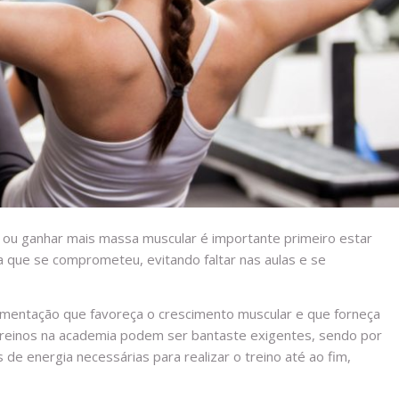
 ou ganhar mais massa muscular é importante primeiro estar
a que se comprometeu, evitando faltar nas aulas e se
imentação que favoreça o crescimento muscular e que forneça
 treinos na academia podem ser bantaste exigentes, sendo por
de energia necessárias para realizar o treino até ao fim,