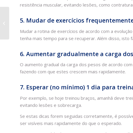
resistência muscular, evitando lesões, como contratura
13 alimentos
5. Mudar de exercícios frequentement
saudáveis e perfeitos
para corredores
Mudar a rotina de exercícios de acordo com a evolução 
tenha mais tempo para se recuperar. Além disso, isto f
6. Aumentar gradualmente a carga dos
O aumento gradual da carga dos pesos de acordo com a
fazendo com que estes crescem mais rapidamente.
7. Esperar (no mínimo) 1 dia para tre
Por exemplo, se hoje treinou braços, amanhã deve trei
evitando lesões e sobrecarga.
Se estas dicas forem seguidas corretamente, é possív
ser visíveis mais rapidamente do que o esperado.