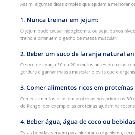
Assim, algumas dicas simples que ajudam a melhorar os
1. Nunca treinar em jejum:
O jejum pode causar hipoglicemia, ou seja, baixos nív
treino e diminuem o ganho de massa muscular;
2. Beber um suco de laranja natural an
O suco de laranja 30 ou 20 minutos antes do treino con
gordura e ganhar massa muscular e evita que o organi
3. Comer alimentos ricos em proteínas
Comer alimentos ricos em proteínas nos primeiros 30 m
de frango, por exemplo: as proteínas ajudam na recon
4. Beber água, água de coco ou bebidas
Estas bebidas servem para hidratar o organismo, recup