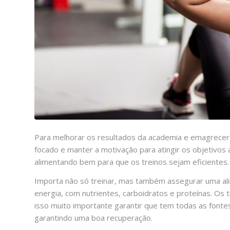
Para melhorar os resultados da academia e emagrecer
focado e manter a motivação para atingir os objetivos 
alimentando bem para que os treinos sejam eficientes.
Importa não só treinar, mas também assegurar uma al
energia, com nutrientes, carboidratos e proteínas. Os
isso muito importante garantir que tem todas as fontes 
garantindo uma boa recuperação.