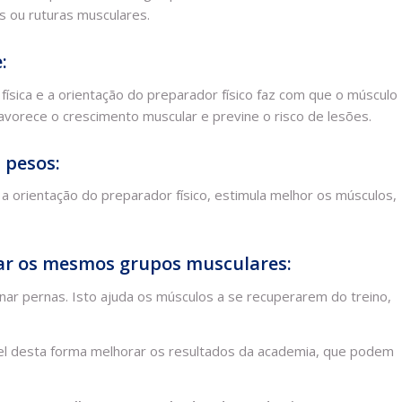
s ou ruturas musculares.
e:
física e a orientação do preparador físico faz com que o músculo
avorece o crescimento muscular e previne o risco de lesões.
 pesos:
 orientação do preparador físico, estimula melhor os músculos,
inar os mesmos grupos musculares:
nar pernas. Isto ajuda os músculos a se recuperarem do treino,
el desta forma melhorar os resultados da academia, que podem