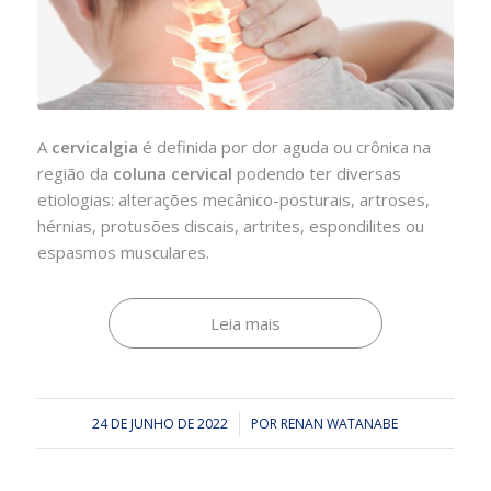
A
cervicalgia
é definida por dor aguda ou crônica na
região da
coluna cervical
podendo ter diversas
etiologias: alterações mecânico-posturais, artroses,
hérnias, protusões discais, artrites, espondilites ou
espasmos musculares.
Leia mais
24 DE JUNHO DE 2022
/
POR
RENAN WATANABE