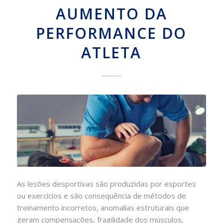
AUMENTO DA
PERFORMANCE DO
ATLETA
As lesões desportivas são produzidas por esportes
ou exercícios e são consequência de métodos de
treinamento incorretos, anomalias estruturais que
geram compensações, fragilidade dos músculos,