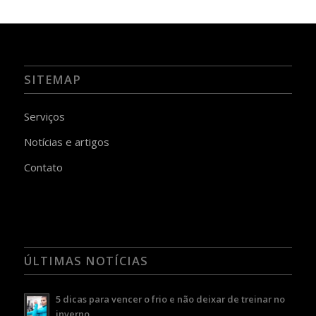
SITEMAP
Serviços
Notícias e artigos
Contato
ÚLTIMAS NOTÍCIAS
5 dicas para vencer o frio e não deixar de treinar no
inverno