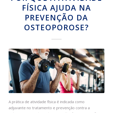
FÍSICA AJUDA NA
PREVENÇÃO DA
OSTEOPOROSE?
A prática de atividade física é indicada como
adjuvante no tratamento e prevenção contra a