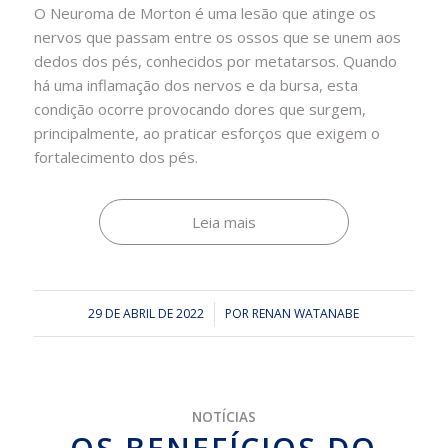
O Neuroma de Morton é uma lesão que atinge os
nervos que passam entre os ossos que se unem aos
dedos dos pés, conhecidos por metatarsos. Quando
há uma inflamação dos nervos e da bursa, esta
condição ocorre provocando dores que surgem,
principalmente, ao praticar esforços que exigem o
fortalecimento dos pés.
Leia mais
29 DE ABRIL DE 2022
/
POR
RENAN WATANABE
NOTÍCIAS