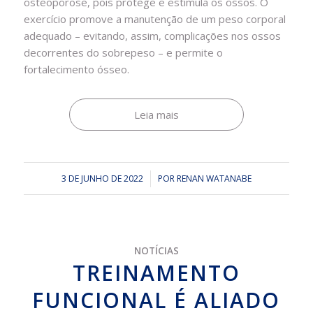
osteoporose, pois protege e estimula os ossos. O
exercício promove a manutenção de um peso corporal
adequado – evitando, assim, complicações nos ossos
decorrentes do sobrepeso – e permite o
fortalecimento ósseo.
Leia mais
3 DE JUNHO DE 2022
/
POR
RENAN WATANABE
NOTÍCIAS
TREINAMENTO
FUNCIONAL É ALIADO