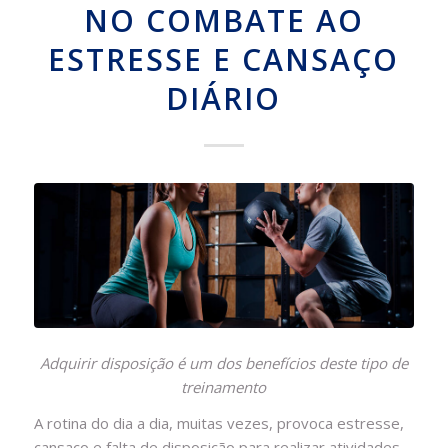
NO COMBATE AO
ESTRESSE E CANSAÇO
DIÁRIO
Adquirir disposição é um dos benefícios deste tipo de
treinamento
A rotina do dia a dia, muitas vezes, provoca estresse,
cansaço e falta de disposição para realizar atividades