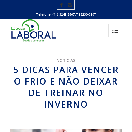
Telefone: (14) 3241-2667 // 98230-0107
NOTÍCIAS
5 DICAS PARA VENCER
O FRIO E NÃO DEIXAR
DE TREINAR NO
INVERNO