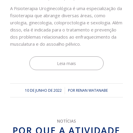
A Fisioterapia Uroginecológica é uma especialização da
fisioterapia que abrange diversas áreas, como
urologia, ginecologia, coloproctologia e sexologia. Além
disso, ela é indicada para o tratamento e prevenção
dos problemas relacionados ao enfraquecimento da
musculatura e do assoalho pélvico.
Leia mais
10 DE JUNHO DE 2022
/
POR
RENAN WATANABE
NOTÍCIAS
POR QUE A ATIVIDADE