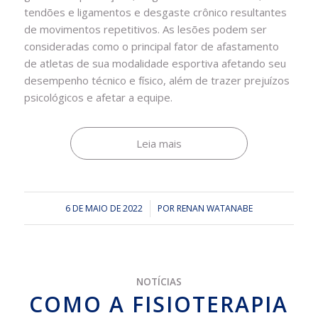
tendões e ligamentos e desgaste crônico resultantes
de movimentos repetitivos. As lesões podem ser
consideradas como o principal fator de afastamento
de atletas de sua modalidade esportiva afetando seu
desempenho técnico e físico, além de trazer prejuízos
psicológicos e afetar a equipe.
Leia mais
6 DE MAIO DE 2022
/
POR
RENAN WATANABE
NOTÍCIAS
COMO A FISIOTERAPIA