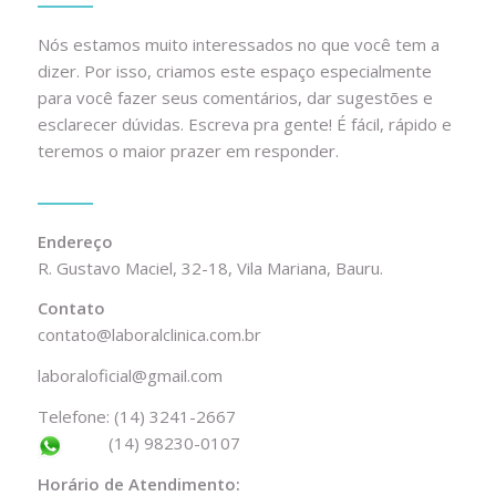
Nós estamos muito interessados no que você tem a
dizer. Por isso, criamos este espaço especialmente
para você fazer seus comentários, dar sugestões e
esclarecer dúvidas. Escreva pra gente! É fácil, rápido e
teremos o maior prazer em responder.
Endereço
R. Gustavo Maciel, 32-18, Vila Mariana, Bauru.
Contato
contato@laboralclinica.com.br
laboraloficial@gmail.com
Telefone:
(14) 3241-2667
(14) 98230-0107
Horário de Atendimento: