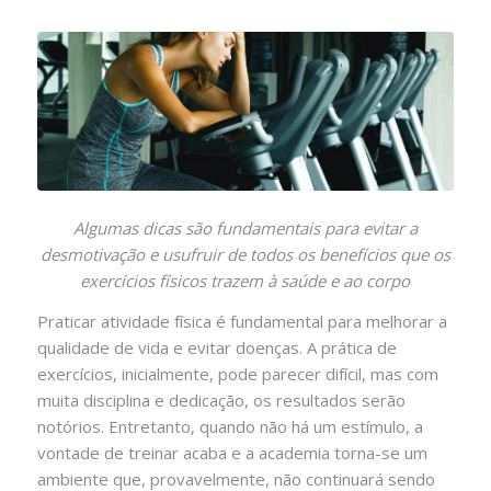
Algumas dicas são fundamentais para evitar a
desmotivação e usufruir de todos os benefícios que os
exercícios físicos trazem à saúde e ao corpo
Praticar atividade física é fundamental para melhorar a
qualidade de vida e evitar doenças. A prática de
exercícios, inicialmente, pode parecer difícil, mas com
muita disciplina e dedicação, os resultados serão
notórios. Entretanto, quando não há um estímulo, a
vontade de treinar acaba e a academia torna-se um
ambiente que, provavelmente, não continuará sendo