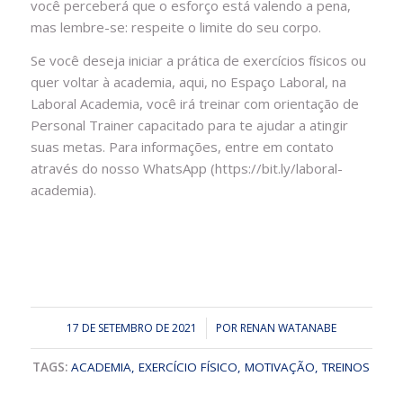
você perceberá que o esforço está valendo a pena,
mas lembre-se: respeite o limite do seu corpo.
Se você deseja iniciar a prática de exercícios físicos ou
quer voltar à academia, aqui, no Espaço Laboral, na
Laboral Academia, você irá treinar com orientação de
Personal Trainer capacitado para te ajudar a atingir
suas metas. Para informações, entre em contato
através do nosso WhatsApp (
https://bit.ly/laboral-
academia
).
17 DE SETEMBRO DE 2021
/
POR
RENAN WATANABE
TAGS:
ACADEMIA
,
EXERCÍCIO FÍSICO
,
MOTIVAÇÃO
,
TREINOS