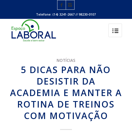
Telefone: (14) 3241-2667 // 98230-0107
NOTÍCIAS
5 DICAS PARA NÃO
DESISTIR DA
ACADEMIA E MANTER A
ROTINA DE TREINOS
COM MOTIVAÇÃO