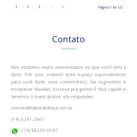
1
2
3
›
»
Página 1 de 121
Contato
Nós estamos muito interessados no que você tem a
dizer. Por isso, criamos este espaço especialmente
para você fazer seus comentários, dar sugestões e
esclarecer dúvidas. Escreva pra gente! É fácil, rápido e
teremos o maior prazer em responder.
contato@laboralclinica.com.br
(14) 3241-2667
(14) 98230-0107