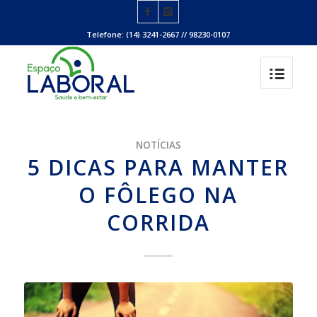
Telefone: (14) 3241-2667 // 98230-0107
NOTÍCIAS
5 DICAS PARA MANTER
O FÔLEGO NA
CORRIDA