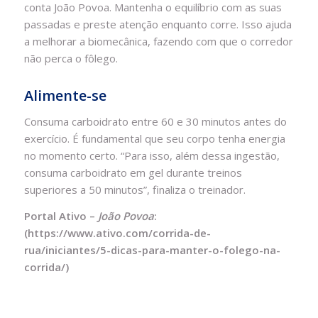
conta João Povoa. Mantenha o equilíbrio com as suas
passadas e preste atenção enquanto corre. Isso ajuda
a melhorar a biomecânica, fazendo com que o corredor
não perca o fôlego.
Alimente-se
Consuma carboidrato entre 60 e 30 minutos antes do
exercício. É fundamental que seu corpo tenha energia
no momento certo. “Para isso, além dessa ingestão,
consuma carboidrato em gel durante treinos
superiores a 50 minutos”, finaliza o treinador.
Portal Ativo –
João Povoa
:
(https://www.ativo.com/corrida-de-
rua/iniciantes/5-dicas-para-manter-o-folego-na-
corrida/)