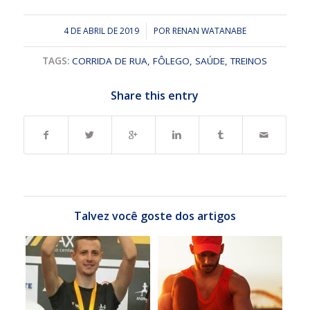
4 DE ABRIL DE 2019
/
POR
RENAN WATANABE
TAGS:
CORRIDA DE RUA
,
FÔLEGO
,
SAÚDE
,
TREINOS
Share this entry
Talvez você goste dos artigos