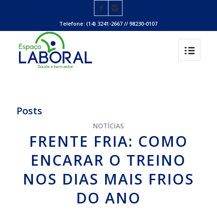
Telefone: (14) 3241-2667 // 98230-0107
Posts
NOTÍCIAS
FRENTE FRIA: COMO
ENCARAR O TREINO
NOS DIAS MAIS FRIOS
DO ANO