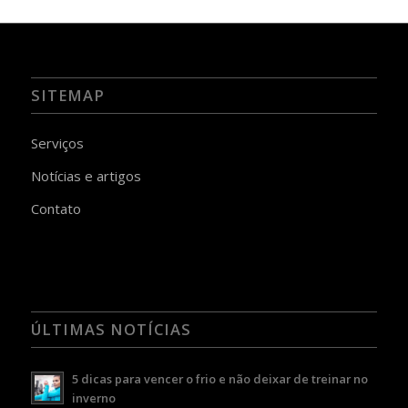
SITEMAP
Serviços
Notícias e artigos
Contato
ÚLTIMAS NOTÍCIAS
5 dicas para vencer o frio e não deixar de treinar no
inverno