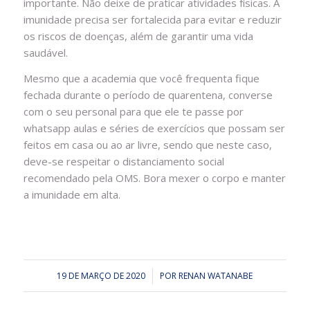
importante. Não deixe de praticar atividades físicas. A
imunidade precisa ser fortalecida para evitar e reduzir
os riscos de doenças, além de garantir uma vida
saudável.
Mesmo que a academia que você frequenta fique
fechada durante o período de quarentena, converse
com o seu personal para que ele te passe por
whatsapp aulas e séries de exercícios que possam ser
feitos em casa ou ao ar livre, sendo que neste caso,
deve-se respeitar o distanciamento social
recomendado pela OMS. Bora mexer o corpo e manter
a imunidade em alta.
19 DE MARÇO DE 2020
/
POR
RENAN WATANABE