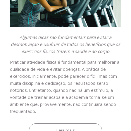
Algumas dicas são fundamentais para evitar a
desmotivação e usufruir de todos os benefícios que os
exercícios físicos trazem à saúde e ao corpo
Praticar atividade física é fundamental para melhorar a
qualidade de vida e evitar doenças. A prática de
exercícios, inicialmente, pode parecer difícil, mas com
muita disciplina e dedicação, os resultados serão
notórios. Entretanto, quando não há um estímulo, a
vontade de treinar acaba e a academia torna-se um
ambiente que, provavelmente, não continuará sendo
frequentado.
Leia mais