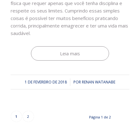
física que requer apenas que você tenha disciplina e
respeite os seus limites. Cumprindo essas simples
coisas é possível ter muitos benefícios praticando
corrida, principalmente emagrecer e ter uma vida mais
saudável.
Leia mais
1 DE FEVEREIRO DE 2018
/
POR
RENAN WATANABE
1
2
Página 1 de 2