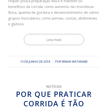
requer pouca preparação física e mantém os
benefícios da corrida, como aumento da resistência
física, queima de gordura e desenvolvimento de vários
grupos musculares, como pernas, costas, abdominais
e glúteos.
Leia mais
13 DE JUNHO DE 2018
/
POR
RENAN WATANABE
NOTÍCIAS
POR QUE PRATICAR
CORRIDA É TÃO