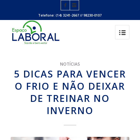
Telefone: (14) 3241-2667 // 98230-0107
NOTÍCIAS
5 DICAS PARA VENCER
O FRIO E NÃO DEIXAR
DE TREINAR NO
INVERNO