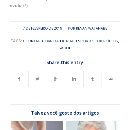
evoluir/)
7 DE FEVEREIRO DE 2019
/
POR
RENAN WATANABE
TAGS:
CORRIDA
,
CORRIDA DE RUA
,
ESPORTES
,
EXERCÍCIOS
,
SAÚDE
Share this entry
Talvez você goste dos artigos