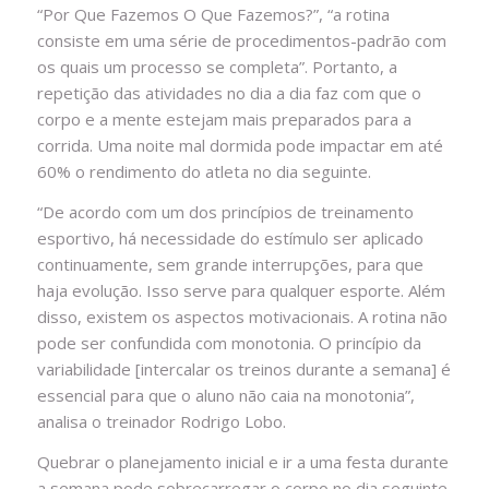
“Por Que Fazemos O Que Fazemos?”, “a rotina
consiste em uma série de procedimentos-padrão com
os quais um processo se completa”. Portanto, a
repetição das atividades no dia a dia faz com que o
corpo e a mente estejam mais preparados para a
corrida. Uma noite mal dormida pode impactar em até
60% o rendimento do atleta no dia seguinte.
“De acordo com um dos princípios de treinamento
esportivo, há necessidade do estímulo ser aplicado
continuamente, sem grande interrupções, para que
haja evolução. Isso serve para qualquer esporte. Além
disso, existem os aspectos motivacionais. A rotina não
pode ser confundida com monotonia. O princípio da
variabilidade [intercalar os treinos durante a semana] é
essencial para que o aluno não caia na monotonia”,
analisa o treinador Rodrigo Lobo.
Quebrar o planejamento inicial e ir a uma festa durante
a semana pode sobrecarregar o corpo no dia seguinte