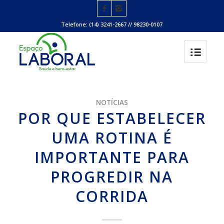
Telefone: (14) 3241-2667 // 98230-0107
NOTÍCIAS
POR QUE ESTABELECER
UMA ROTINA É
IMPORTANTE PARA
PROGREDIR NA
CORRIDA