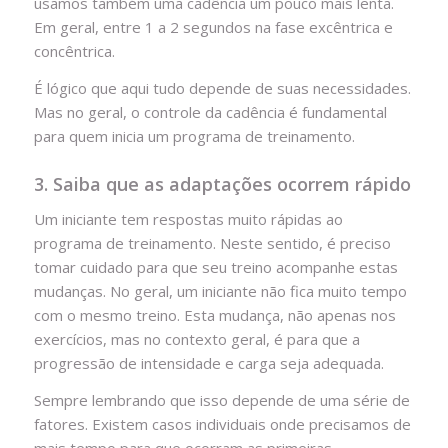
usamos também uma cadência um pouco mais lenta.
Em geral, entre 1 a 2 segundos na fase excêntrica e
concêntrica.
É lógico que aqui tudo depende de suas necessidades.
Mas no geral, o controle da cadência é fundamental
para quem inicia um programa de treinamento.
3. Saiba que as adaptações ocorrem rápido
Um iniciante tem respostas muito rápidas ao
programa de treinamento. Neste sentido, é preciso
tomar cuidado para que seu treino acompanhe estas
mudanças. No geral, um iniciante não fica muito tempo
com o mesmo treino. Esta mudança, não apenas nos
exercícios, mas no contexto geral, é para que a
progressão de intensidade e carga seja adequada.
Sempre lembrando que isso depende de uma série de
fatores. Existem casos individuais onde precisamos de
mais tempo para que ocorram as primeiras