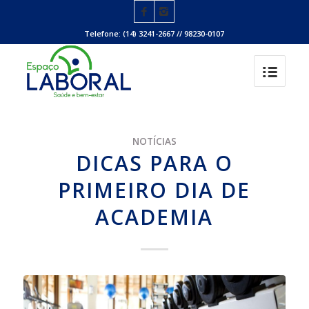
Telefone: (14) 3241-2667 // 98230-0107
NOTÍCIAS
DICAS PARA O
PRIMEIRO DIA DE
ACADEMIA