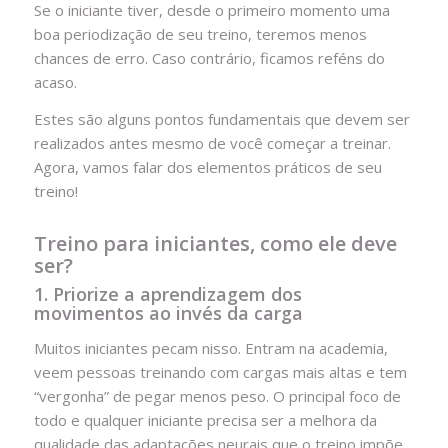
Se o iniciante tiver, desde o primeiro momento uma
boa periodização de seu treino, teremos menos
chances de erro. Caso contrário, ficamos reféns do
acaso.
Estes são alguns pontos fundamentais que devem ser
realizados antes mesmo de você começar a treinar.
Agora, vamos falar dos elementos práticos de seu
treino!
Treino para iniciantes, como ele deve
ser?
1. Priorize a aprendizagem dos
movimentos ao invés da carga
Muitos iniciantes pecam nisso. Entram na academia,
veem pessoas treinando com cargas mais altas e tem
“vergonha” de pegar menos peso. O principal foco de
todo e qualquer iniciante precisa ser a melhora da
qualidade das adaptações neurais que o treino impõe.