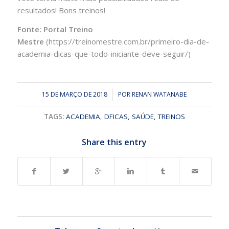
resultados! Bons treinos!
Fonte: Portal Treino
Mestre
(https://treinomestre.com.br/primeiro-dia-de-
academia-dicas-que-todo-iniciante-deve-seguir/)
15 DE MARÇO DE 2018
/
POR
RENAN WATANABE
TAGS:
ACADEMIA
,
DFICAS
,
SAÚDE
,
TREINOS
Share this entry