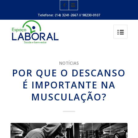
Telefone: (14) 3241-2667 // 98230-0107
NOTÍCIAS
POR QUE O DESCANSO
É IMPORTANTE NA
MUSCULAÇÃO?