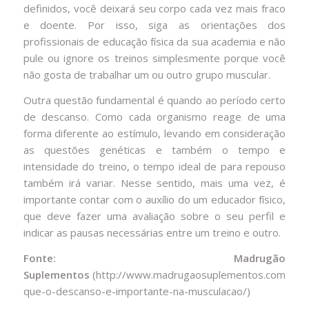
definidos, você deixará seu corpo cada vez mais fraco
e doente. Por isso, siga as orientações dos
profissionais de educação física da sua academia e não
pule ou ignore os treinos simplesmente porque você
não gosta de trabalhar um ou outro grupo muscular.
Outra questão fundamental é quando ao período certo
de descanso. Como cada organismo reage de uma
forma diferente ao estímulo, levando em consideração
as questões genéticas e também o tempo e
intensidade do treino, o tempo ideal de para repouso
também irá variar. Nesse sentido, mais uma vez, é
importante contar com o auxílio do um educador físico,
que deve fazer uma avaliação sobre o seu perfil e
indicar as pausas necessárias entre um treino e outro.
Fonte: Madrugão
Suplementos
(http://www.madrugaosuplementos.com.br/bl
que-o-descanso-e-importante-na-musculacao/)