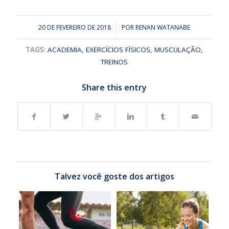
20 DE FEVEREIRO DE 2018
/
POR
RENAN WATANABE
TAGS:
ACADEMIA
,
EXERCÍCIOS FÍSICOS
,
MUSCULAÇÃO
,
TREINOS
Share this entry
Talvez você goste dos artigos