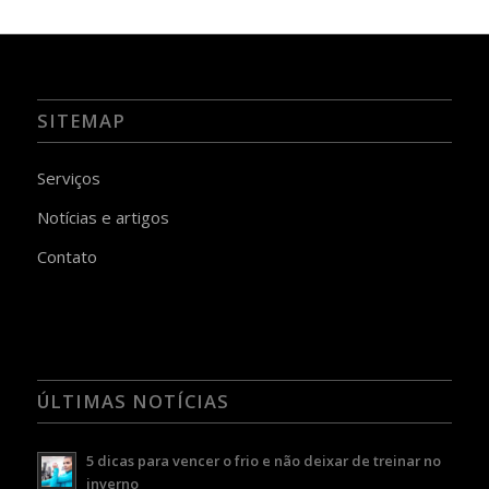
SITEMAP
Serviços
Notícias e artigos
Contato
ÚLTIMAS NOTÍCIAS
5 dicas para vencer o frio e não deixar de treinar no
inverno