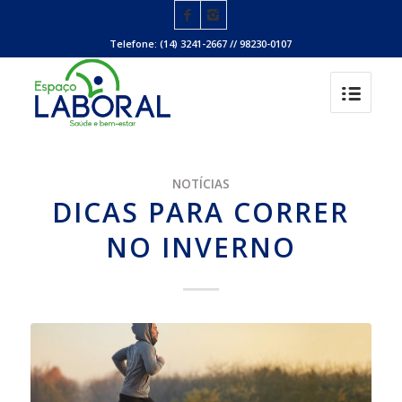
Telefone: (14) 3241-2667 // 98230-0107
NOTÍCIAS
DICAS PARA CORRER
NO INVERNO