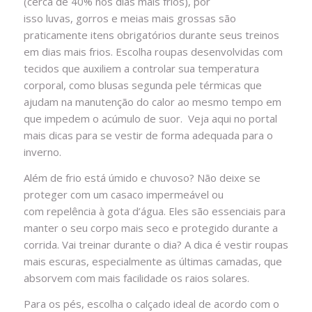
(cerca de 40% nos dias mais frios), por
isso luvas, gorros e meias mais grossas são
praticamente itens obrigatórios durante seus treinos
em dias mais frios. Escolha roupas desenvolvidas com
tecidos que auxiliem a controlar sua temperatura
corporal, como blusas segunda pele térmicas que
ajudam na manutenção do calor ao mesmo tempo em
que impedem o acúmulo de suor. Veja aqui no portal
mais dicas para se vestir de forma adequada para o
inverno.
Além de frio está úmido e chuvoso? Não deixe se
proteger com um casaco impermeável ou
com repelência à gota d’água. Eles são essenciais para
manter o seu corpo mais seco e protegido durante a
corrida. Vai treinar durante o dia? A dica é vestir roupas
mais escuras, especialmente as últimas camadas, que
absorvem com mais facilidade os raios solares.
Para os pés, escolha o calçado ideal de acordo com o