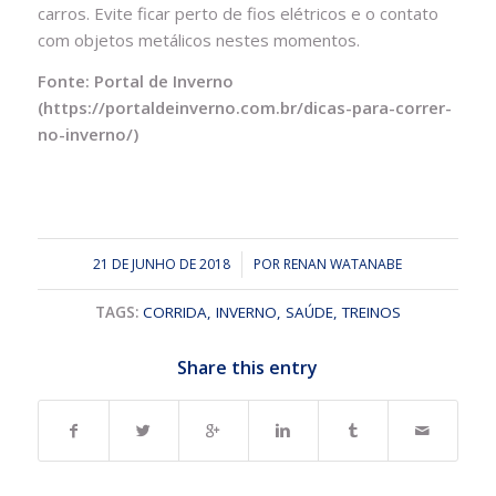
carros. Evite ficar perto de fios elétricos e o contato
com objetos metálicos nestes momentos.
Fonte: Portal de Inverno
(https://portaldeinverno.com.br/dicas-para-correr-
no-inverno/)
21 DE JUNHO DE 2018
/
POR
RENAN WATANABE
TAGS:
CORRIDA
,
INVERNO
,
SAÚDE
,
TREINOS
Share this entry