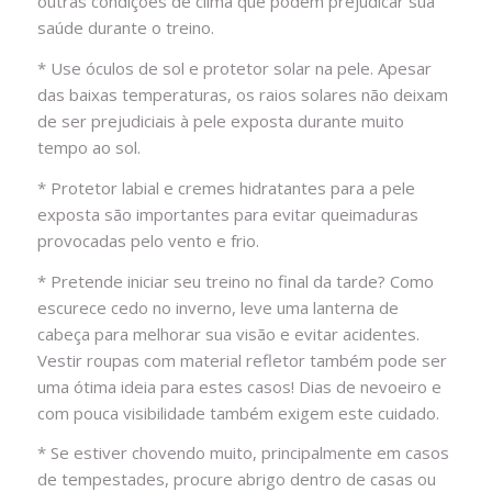
outras condições de clima que podem prejudicar sua
saúde durante o treino.
* Use óculos de sol e protetor solar na pele. Apesar
das baixas temperaturas, os raios solares não deixam
de ser prejudiciais à pele exposta durante muito
tempo ao sol.
* Protetor labial e cremes hidratantes para a pele
exposta são importantes para evitar queimaduras
provocadas pelo vento e frio.
* Pretende iniciar seu treino no final da tarde? Como
escurece cedo no inverno, leve uma lanterna de
cabeça para melhorar sua visão e evitar acidentes.
Vestir roupas com material refletor também pode ser
uma ótima ideia para estes casos! Dias de nevoeiro e
com pouca visibilidade também exigem este cuidado.
* Se estiver chovendo muito, principalmente em casos
de tempestades, procure abrigo dentro de casas ou