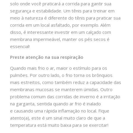
solo onde você praticará a corrida para gantir sua
segurança e estabilidade. Um tênis para treinar em
meio à natureza é diferente do tênis para praticar sua
corrida em um local asfaltado, por exemplo. Além
disso, é interessante investir em um calçado com
membrana impermeável, manter os pés secos é
essencial!
Preste atenção na sua respiração
Quando mais frio o ar, maior o estímulo para os
pulmões. Por outro lado, o frio torna os brônquios
mais estreitos, como também reduz a capacidade das
membranas mucosas se manterem úmidas. Outro
problema comum das corridas de inverno é a irritação
na garganta, sentida quando ar frio é inalado
e causando uma rápida inflamação no local. Fique
atento(a), este é um sinal muito claro de que a
temperatura está muito baixa para se exercitar!