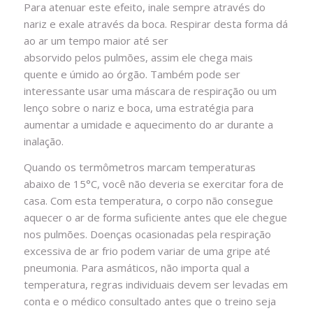
Para atenuar este efeito, inale sempre através do
nariz e exale através da boca. Respirar desta forma dá
ao ar um tempo maior até ser
absorvido pelos pulmões, assim ele chega mais
quente e úmido ao órgão. Também pode ser
interessante usar uma máscara de respiração ou um
lenço sobre o nariz e boca, uma estratégia para
aumentar a umidade e aquecimento do ar durante a
inalação.
Quando os termômetros marcam temperaturas
abaixo de 15°C, você não deveria se exercitar fora de
casa. Com esta temperatura, o corpo não consegue
aquecer o ar de forma suficiente antes que ele chegue
nos pulmões. Doenças ocasionadas pela respiração
excessiva de ar frio podem variar de uma gripe até
pneumonia. Para asmáticos, não importa qual a
temperatura, regras individuais devem ser levadas em
conta e o médico consultado antes que o treino seja