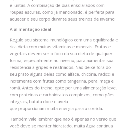
e juntas. A combinação de dias ensolarados com
roupas escuras, como já mencionado, é perfeita para
aquecer o seu corpo durante seus treinos de inverno!
A alimentação ideal
Regule seu sistema imunológico com uma equilibrada e
rica dieta com muitas vitaminas e minerais. Frutas e
vegetais devem ser o foco da sua dieta de qualquer
forma, especialmente no inverno, para aumentar sua
resistência a gripes e resfriados. Não deixe fora do
seu prato alguns deles como alface, chicória, radicci e
incremente com frutas como tangerina, pera, maça e
romã. Antes do treino, opte por uma alimentação leve,
com proteínas e carboidratos complexos, como pães
integrais, batata doce e aveia
que proporcionam muita energia para a corrida.
Também vale lembrar que não é apenas no verão que
você deve se manter hidratado, muita água continua