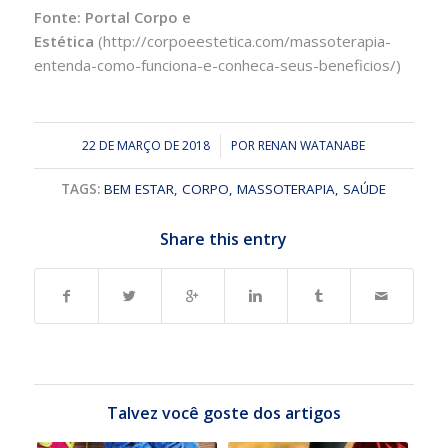
Fonte: Portal Corpo e
Estética
(http://corpoeestetica.com/massoterapia-
entenda-como-funciona-e-conheca-seus-beneficios/)
22 DE MARÇO DE 2018
/
POR
RENAN WATANABE
TAGS:
BEM ESTAR
,
CORPO
,
MASSOTERAPIA
,
SAÚDE
Share this entry
Talvez você goste dos artigos