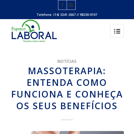
Telefone: (14) 3241-2667 // 98230-0107
NOTÍCIAS
MASSOTERAPIA:
ENTENDA COMO
FUNCIONA E CONHEÇA
OS SEUS BENEFÍCIOS