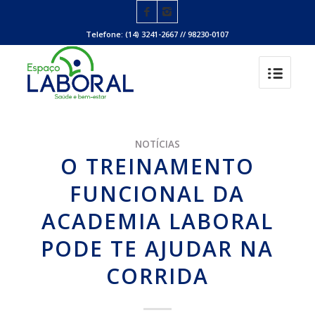
Telefone: (14) 3241-2667 // 98230-0107
NOTÍCIAS
O TREINAMENTO
FUNCIONAL DA
ACADEMIA LABORAL
PODE TE AJUDAR NA
CORRIDA