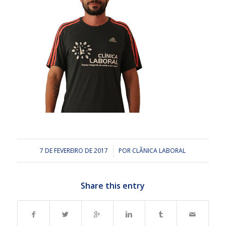
7 DE FEVEREIRO DE 2017
/
POR
CLÃ­NICA LABORAL
Share this entry