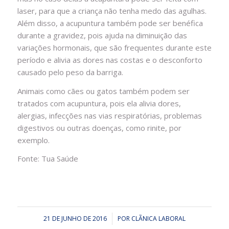
laser, para que a criança não tenha medo das agulhas.
Além disso, a acupuntura também pode ser benéfica
durante a gravidez, pois ajuda na diminuição das
variações hormonais, que são frequentes durante este
período e alivia as dores nas costas e o desconforto
causado pelo peso da barriga.
Animais como cães ou gatos também podem ser
tratados com acupuntura, pois ela alivia dores,
alergias, infecções nas vias respiratórias, problemas
digestivos ou outras doenças, como rinite, por
exemplo.
Fonte:
Tua Saúde
21 DE JUNHO DE 2016
/
POR
CLÃ­NICA LABORAL