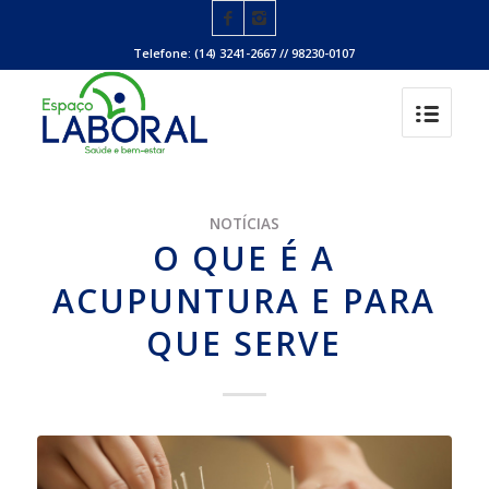
Telefone: (14) 3241-2667 // 98230-0107
NOTÍCIAS
O QUE É A
ACUPUNTURA E PARA
QUE SERVE