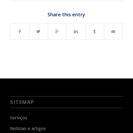
Share this entry
SITEMAP
Serviços
Notícias e artigos