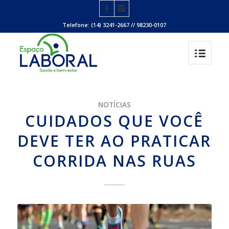
Telefone: (14) 3241-2667 // 98230-0107
NOTÍCIAS
CUIDADOS QUE VOCÊ
DEVE TER AO PRATICAR
CORRIDA NAS RUAS