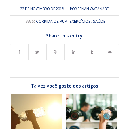
22 DE NOVEMBRO DE 2018
/
POR
RENAN WATANABE
TAGS:
CORRIDA DE RUA
,
EXERCÍCIOS
,
SAÚDE
Share this entry
Talvez você goste dos artigos