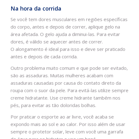
Na hora da corrida
Se você tem dores musculares em regiões específicas
do corpo, antes e depois de correr, aplique gelo na
área afetada. O gelo ajuda a diminui-las. Para evitar
dores, é válido se aquecer antes de correr.
O alongamento é ideal para isso e deve ser praticado
antes e depois de cada corrida.
Outro problema muito comum e que pode ser evitado,
são as assaduras. Muitas mulheres acabam com
assaduras causadas por causa do contato direto da
roupa com o suor da pele. Para evitá-las utilize sempre
creme hidratante. Use creme hidrante também nos
pés, para evitar as tão doloridas bolhas.
Por praticar o esporte ao ar livre, você acaba se
expondo mais ao sol e ao calor. Por isso além de usar
sempre o protetor solar, leve com você uma garrafa
de água para se hidratar e use um boné.