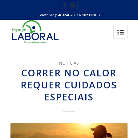
Telefone: (14) 3241-2667 // 98230-0107
NOTÍCIAS
CORRER NO CALOR
REQUER CUIDADOS
ESPECIAIS