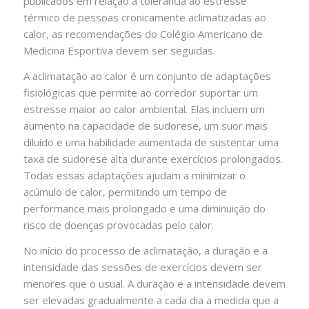
publicados em relação à tolerância ao estresse
térmico de pessoas cronicamente aclimatizadas ao
calor, as recomendações do Colégio Americano de
Medicina Esportiva devem ser seguidas.
A aclimatação ao calor é um conjunto de adaptações
fisiológicas que permite ao corredor suportar um
estresse maior ao calor ambiental. Elas incluem um
aumento na capacidade de sudorese, um suor mais
diluído e uma habilidade aumentada de sustentar uma
taxa de sudorese alta durante exercícios prolongados.
Todas essas adaptações ajudam a minimizar o
acúmulo de calor, permitindo um tempo de
performance mais prolongado e uma diminuição do
risco de doenças provocadas pelo calor.
No início do processo de aclimatação, a duração e a
intensidade das sessões de exercícios devem ser
menores que o usual. A duração e a intensidade devem
ser elevadas gradualmente a cada dia a medida que a