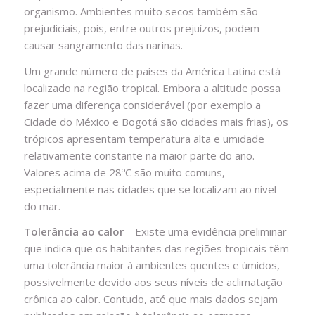
organismo. Ambientes muito secos também são
prejudiciais, pois, entre outros prejuízos, podem
causar sangramento das narinas.
Um grande número de países da América Latina está
localizado na região tropical. Embora a altitude possa
fazer uma diferença considerável (por exemplo a
Cidade do México e Bogotá são cidades mais frias), os
trópicos apresentam temperatura alta e umidade
relativamente constante na maior parte do ano.
Valores acima de 28ºC são muito comuns,
especialmente nas cidades que se localizam ao nível
do mar.
Tolerância ao calor
– Existe uma evidência preliminar
que indica que os habitantes das regiões tropicais têm
uma tolerância maior à ambientes quentes e úmidos,
possivelmente devido aos seus níveis de aclimatação
crônica ao calor. Contudo, até que mais dados sejam