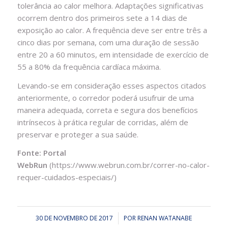
tolerância ao calor melhora. Adaptações significativas
ocorrem dentro dos primeiros sete a 14 dias de
exposição ao calor. A frequência deve ser entre três a
cinco dias por semana, com uma duração de sessão
entre 20 a 60 minutos, em intensidade de exercício de
55 a 80% da frequência cardíaca máxima.
Levando-se em consideração esses aspectos citados
anteriormente, o corredor poderá usufruir de uma
maneira adequada, correta e segura dos benefícios
intrínsecos à prática regular de corridas, além de
preservar e proteger a sua saúde.
Fonte: Portal
WebRun
(https://www.webrun.com.br/correr-no-calor-
requer-cuidados-especiais/)
30 DE NOVEMBRO DE 2017
/
POR
RENAN WATANABE