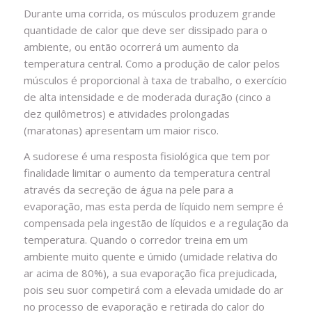
Durante uma corrida, os músculos produzem grande
quantidade de calor que deve ser dissipado para o
ambiente, ou então ocorrerá um aumento da
temperatura central. Como a produção de calor pelos
músculos é proporcional à taxa de trabalho, o exercício
de alta intensidade e de moderada duração (cinco a
dez quilômetros) e atividades prolongadas
(maratonas) apresentam um maior risco.
A sudorese é uma resposta fisiológica que tem por
finalidade limitar o aumento da temperatura central
através da secreção de água na pele para a
evaporação, mas esta perda de líquido nem sempre é
compensada pela ingestão de líquidos e a regulação da
temperatura. Quando o corredor treina em um
ambiente muito quente e úmido (umidade relativa do
ar acima de 80%), a sua evaporação fica prejudicada,
pois seu suor competirá com a elevada umidade do ar
no processo de evaporação e retirada do calor do