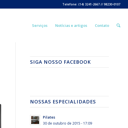
Telefone: (14) 3241-2667 // 98230-0107
Serviços
Notícias e artigos
Contato
SIGA NOSSO FACEBOOK
NOSSAS ESPECIALIDADES
Pilates
30 de outubro de 2015 - 17:09