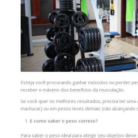
Esteja você procurando ganhar músculos ou perder peso
receber o máximo dos benefícios da musculação.
Se você quer os melhores resultados, precisa ter uma
machucar) ou em pesos leves demais (não alcançando s
E como saber o peso correto?
Para saber o peso ideal para atingir seu objetivo deve