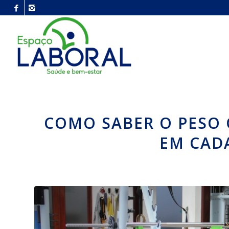
COMO SABER O PESO 
EM CADA