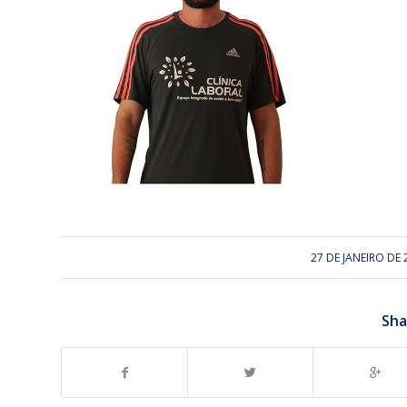
27 DE JANEIRO DE 
/
Sha