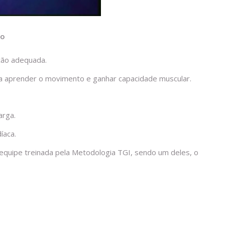
ão
ação adequada.
ara aprender o movimento e ganhar capacidade muscular.
arga.
íaca.
 equipe treinada pela Metodologia TGI, sendo um deles, o