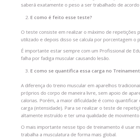
saberá exatamente o peso a ser trabalhado de acordo 
E como é feito esse teste?
O teste consiste em realizar o máximo de repetições 
utilizado e depois disso se calcula por porcentagem o p
É importante estar sempre com um Profissional de Ed
falha por fadiga muscular causando lesão.
E como se quantifica essa carga no Treinament
A diferença do treino muscular em aparelhos tradiciona
próprios do corpo de maneira livre, sem apoio de apare
calorias. Porém, a maior dificuldade é como quantifica
carga (intensidade). Para se realizar o teste de repet
altamente instruído e ter uma qualidade de movimento p
O mais importante nesse tipo de treinamento é usar mon
trabalha a musculatura de forma mais global.