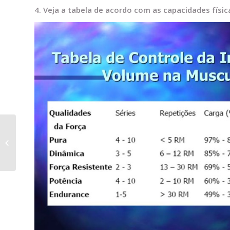
4. Veja a tabela de acordo com as capacidades físic
Personais da Laboral
Academia realizam
laboratórios de
capacitação todas...