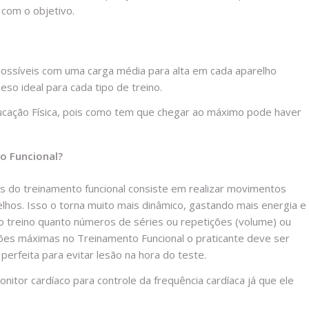
com o objetivo.
possíveis com uma carga média para alta em cada aparelho
eso ideal para cada tipo de treino.
ucação Física, pois como tem que chegar ao máximo pode haver
o Funcional?
is do treinamento funcional consiste em realizar movimentos
lhos. Isso o torna muito mais dinâmico, gastando mais energia e
r o treino quanto números de séries ou repetições (volume) ou
ições máximas no Treinamento Funcional o praticante deve ser
erfeita para evitar lesão na hora do teste.
itor cardíaco para controle da frequência cardíaca já que ele