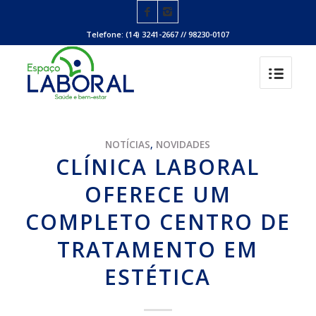
Telefone: (14) 3241-2667 // 98230-0107
NOTÍCIAS
,
NOVIDADES
CLÍNICA LABORAL
OFERECE UM
COMPLETO CENTRO DE
TRATAMENTO EM
ESTÉTICA