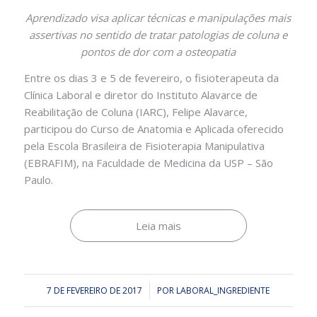
Aprendizado visa aplicar técnicas e manipulações mais
assertivas no sentido de tratar patologias de coluna e
pontos de dor com a osteopatia
Entre os dias 3 e 5 de fevereiro, o fisioterapeuta da
Clínica Laboral e diretor do Instituto Alavarce de
Reabilitação de Coluna (IARC), Felipe Alavarce,
participou do Curso de Anatomia e Aplicada oferecido
pela Escola Brasileira de Fisioterapia Manipulativa
(EBRAFIM), na Faculdade de Medicina da USP – São
Paulo.
Leia mais
7 DE FEVEREIRO DE 2017
/
POR
LABORAL_INGREDIENTE