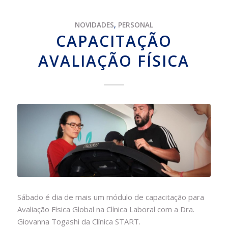
NOVIDADES
,
PERSONAL
CAPACITAÇÃO
AVALIAÇÃO FÍSICA
Sábado é dia de mais um módulo de capacitação para
Avaliação Física Global na
Clínica Laboral
com a Dra.
Giovanna Togashi da Clínica
START
.