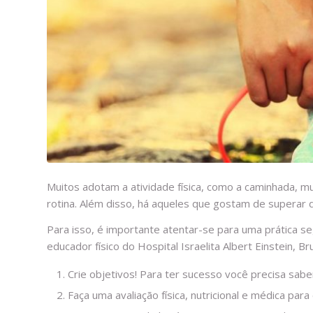
Muitos adotam a atividade física, como a caminhada, 
rotina. Além disso, há aqueles que gostam de superar de
Para isso, é importante atentar-se para uma prática 
educador físico do Hospital Israelita Albert Einstein, Br
Crie objetivos! Para ter sucesso você precisa sab
Faça uma avaliação física, nutricional e médica par