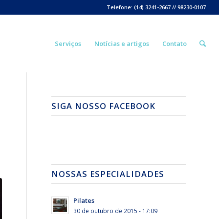
Telefone: (14) 3241-2667 // 98230-0107
Serviços
Notícias e artigos
Contato
SIGA NOSSO FACEBOOK
NOSSAS ESPECIALIDADES
Pilates
30 de outubro de 2015 - 17:09