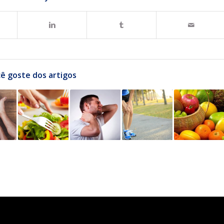
ê goste dos artigos