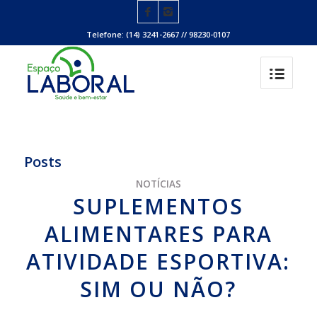
Telefone: (14) 3241-2667 // 98230-0107
Posts
NOTÍCIAS
SUPLEMENTOS
ALIMENTARES PARA
ATIVIDADE ESPORTIVA:
SIM OU NÃO?