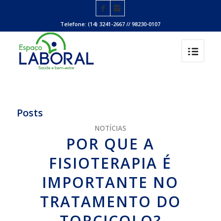
Telefone: (14) 3241-2667 // 98230-0107
Posts
NOTÍCIAS
POR QUE A
FISIOTERAPIA É
IMPORTANTE NO
TRATAMENTO DO
TORCICOLO?