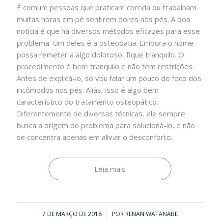
É comum pessoas que praticam corrida ou trabalham
muitas horas em pé sentirem dores nos pés. A boa
notícia é que há diversos métodos eficazes para esse
problema. Um deles é a osteopatia. Embora o nome
possa remeter a algo doloroso, fique tranquilo. O
procedimento é bem tranquilo e não tem restrições.
Antes de explicá-lo, só vou falar um pouco do foco dos
incômodos nos pés. Aliás, isso é algo bem
característico do tratamento osteopático.
Diferentemente de diversas técnicas, ele sempre
busca a origem do problema para solucioná-lo, e não
se concentra apenas em aliviar o desconforto.
Leia mais
7 DE MARÇO DE 2018
/
POR
RENAN WATANABE