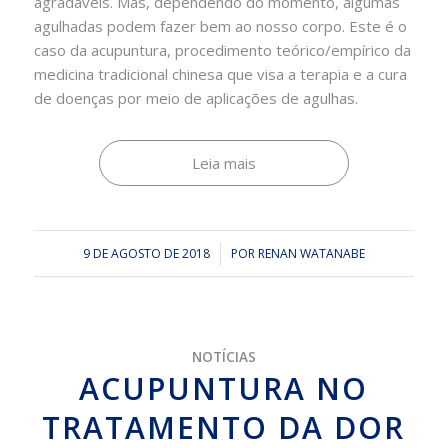
agradáveis. Mas, dependendo do momento, algumas
agulhadas podem fazer bem ao nosso corpo.
Este é o
caso da acupuntura, procedimento teórico/empírico da
medicina tradicional chinesa
que visa a terapia e a cura
de doenças por meio de aplicações de agulhas.
Leia mais
9 DE AGOSTO DE 2018
/
POR
RENAN WATANABE
NOTÍCIAS
ACUPUNTURA NO
TRATAMENTO DA DOR