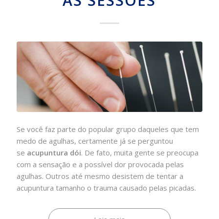
AS SESSÕES
Se você faz parte do popular grupo daqueles que tem
medo de agulhas, certamente já se perguntou
se
acupuntura dói
. De fato, muita gente se preocupa
com a sensação e a possível dor provocada pelas
agulhas. Outros até mesmo desistem de tentar a
acupuntura tamanho o trauma causado pelas picadas.