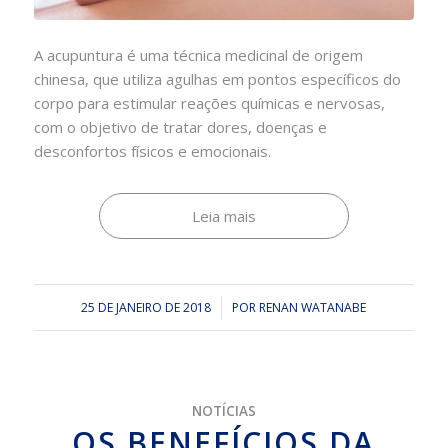
A acupuntura é uma técnica medicinal de origem
chinesa, que utiliza agulhas em pontos específicos do
corpo para estimular reações químicas e nervosas,
com o objetivo de tratar dores, doenças e
desconfortos físicos e emocionais.
Leia mais
25 DE JANEIRO DE 2018
/
POR
RENAN WATANABE
NOTÍCIAS
OS BENEFÍCIOS DA