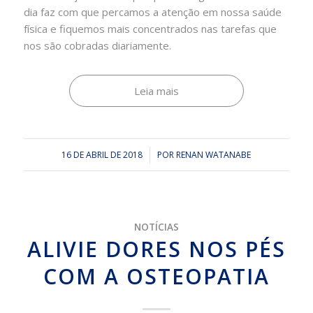
dia faz com que percamos a atenção em nossa saúde
física e fiquemos mais concentrados nas tarefas que
nos são cobradas diariamente.
Leia mais
16 DE ABRIL DE 2018
/
POR
RENAN WATANABE
NOTÍCIAS
ALIVIE DORES NOS PÉS
COM A OSTEOPATIA