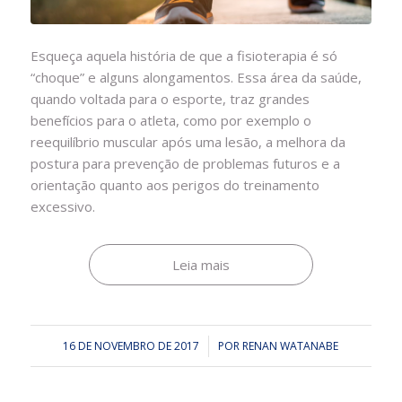
Esqueça aquela história de que a fisioterapia é só
“choque” e alguns alongamentos. Essa área da saúde,
quando voltada para o esporte, traz grandes
benefícios para o atleta, como por exemplo o
reequilíbrio muscular após uma lesão, a melhora da
postura para prevenção de problemas futuros e a
orientação quanto aos perigos do treinamento
excessivo.
Leia mais
16 DE NOVEMBRO DE 2017
/
POR
RENAN WATANABE