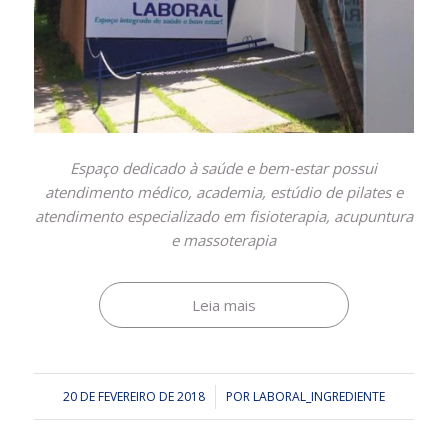
Espaço dedicado à saúde e bem-estar possui
atendimento médico, academia, estúdio de pilates e
atendimento especializado em fisioterapia, acupuntura
e massoterapia
Leia mais
20 DE FEVEREIRO DE 2018
/
POR
LABORAL_INGREDIENTE