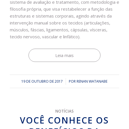
sistema de avaliação e tratamento, com metodologia e
filosofia própria, que visa restabelecer a função das
estruturas e sistemas corporais, agindo através da
intervenção manual sobre os tecidos (articulações,
músculos, fáscias, ligamentos, cápsulas, vísceras,
tecido nervoso, vascular e linfático).
Leia mais
19 DE OUTUBRO DE 2017
/
POR
RENAN WATANABE
NOTÍCIAS
VOCÊ CONHECE OS