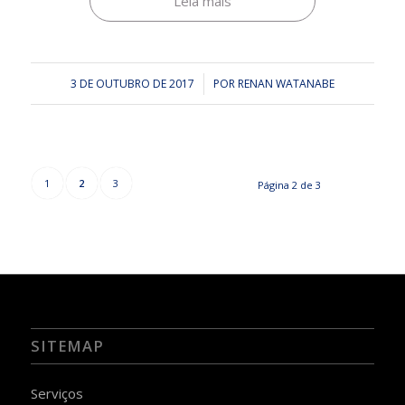
Leia mais
3 DE OUTUBRO DE 2017
/
POR
RENAN WATANABE
1
2
3
Página 2 de 3
SITEMAP
Serviços