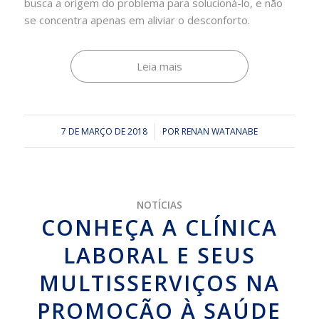
busca a origem do problema para solucioná-lo, e não
se concentra apenas em aliviar o desconforto.
Leia mais
7 DE MARÇO DE 2018
/
POR
RENAN WATANABE
NOTÍCIAS
CONHEÇA A CLÍNICA
LABORAL E SEUS
MULTISSERVIÇOS NA
PROMOÇÃO À SAÚDE