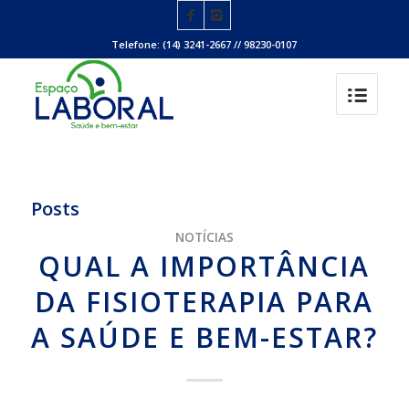
Telefone: (14) 3241-2667 // 98230-0107
Posts
NOTÍCIAS
QUAL A IMPORTÂNCIA
DA FISIOTERAPIA PARA
A SAÚDE E BEM-ESTAR?