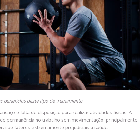
s benefícios deste tipo de treinamento
nsaço e falta de disposição para realizar atividades físicas. A
as de permanência no trabalho sem movimentação, principalmente
, são fatores extremamente prejudiciais à saúde.