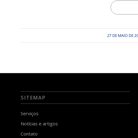
27 DE MAIO DE 2
/
SITEMAP
Serviços
Notícias e artigos
Contato