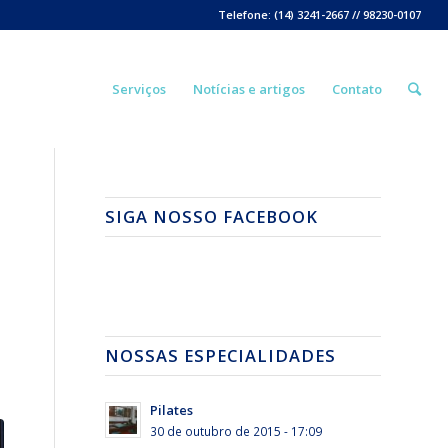
Telefone: (14) 3241-2667 // 98230-0107
Serviços
Notícias e artigos
Contato
SIGA NOSSO FACEBOOK
NOSSAS ESPECIALIDADES
Pilates
30 de outubro de 2015 - 17:09