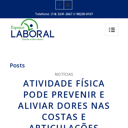
Telefone: (14) 3241-2667 // 98230-0107
Posts
NOTÍCIAS
ATIVIDADE FÍSICA
PODE PREVENIR E
ALIVIAR DORES NAS
COSTAS E
ARTICULAÇÕES