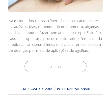
Na maioria dos casos, alfinetadas não costumam ser
agradáveis. Mas, dependendo do momento, algumas
agulhadas podem fazer bem ao nosso corpo.
Este é o
caso da acupuntura, procedimento teórico/empírico da
medicina tradicional chinesa
que visa a terapia e a cura
de doenças por meio de aplicações de agulhas.
Leia mais
9 DE AGOSTO DE 2018
/
POR
RENAN WATANABE