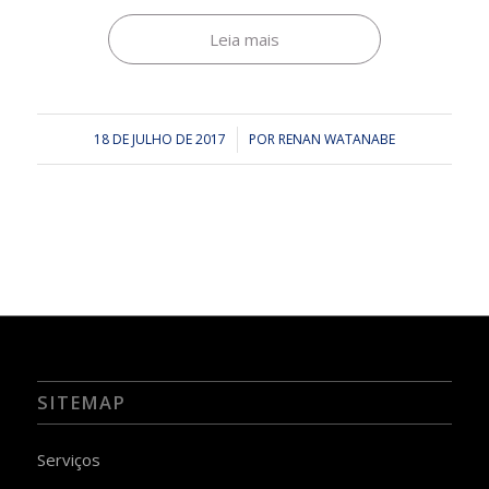
Leia mais
18 DE JULHO DE 2017
/
POR
RENAN WATANABE
SITEMAP
Serviços