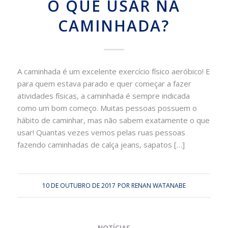
O QUE USAR NA
CAMINHADA?
A caminhada é um excelente exercício físico aeróbico! E
para quem estava parado e quer começar a fazer
atividades físicas, a caminhada é sempre indicada
como um bom começo. Muitas pessoas possuem o
hábito de caminhar, mas não sabem exatamente o que
usar! Quantas vezes vemos pelas ruas pessoas
fazendo caminhadas de calça jeans, sapatos […]
10 DE OUTUBRO DE 2017
POR
RENAN WATANABE
NOTÍCIAS