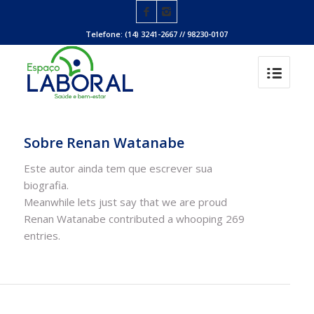
Telefone: (14) 3241-2667 // 98230-0107
Sobre
Renan Watanabe
Este autor ainda tem que escrever sua
biografia.
Meanwhile lets just say that we are proud
Renan Watanabe
contributed a whooping 269
entries.