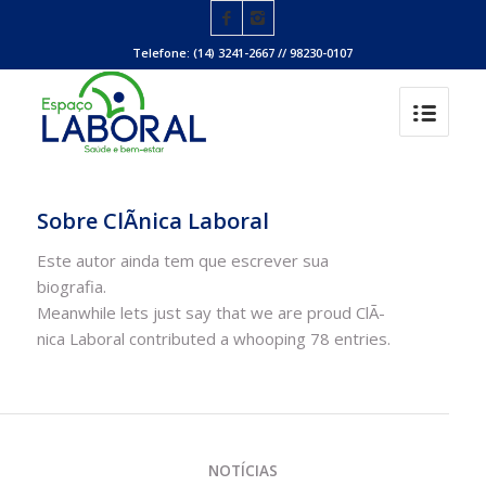
Telefone: (14) 3241-2667 // 98230-0107
Sobre
ClÃ­nica Laboral
Este autor ainda tem que escrever sua
biografia.
Meanwhile lets just say that we are proud
ClÃ­
nica Laboral
contributed a whooping 78 entries.
NOTÍCIAS