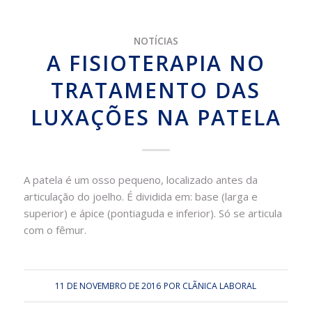
NOTÍCIAS
A FISIOTERAPIA NO
TRATAMENTO DAS
LUXAÇÕES NA PATELA
A patela é um osso pequeno, localizado antes da
articulação do joelho. É dividida em: base (larga e
superior) e ápice (pontiaguda e inferior). Só se articula
com o fêmur.
11 DE NOVEMBRO DE 2016
POR
CLÃ­NICA LABORAL