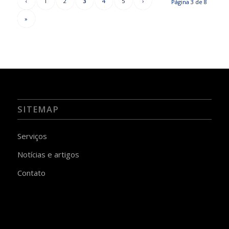
‹
1
2
3
4
5
›
Página 3 de 8
»
SITEMAP
Serviços
Notícias e artigos
Contato