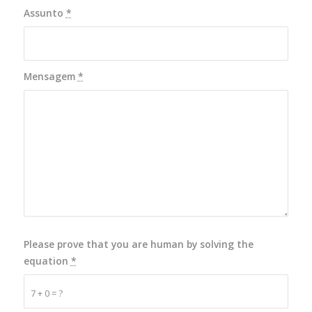
Assunto
*
Mensagem
*
Please prove that you are human by solving the
equation
*
7 + 0 = ?