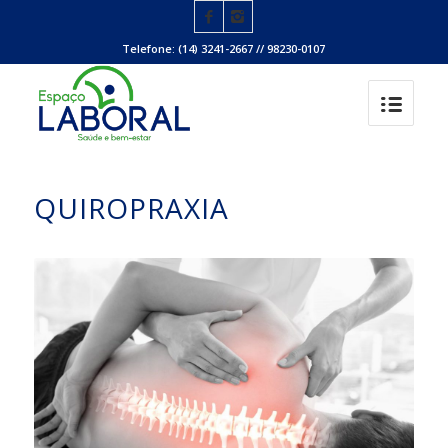
Telefone: (14) 3241-2667 // 98230-0107
QUIROPRAXIA