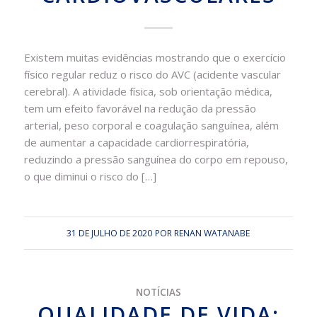
Existem muitas evidências mostrando que o exercício
físico regular reduz o risco do AVC (acidente vascular
cerebral). A atividade física, sob orientação médica,
tem um efeito favorável na redução da pressão
arterial, peso corporal e coagulação sanguínea, além
de aumentar a capacidade cardiorrespiratória,
reduzindo a pressão sanguínea do corpo em repouso,
o que diminui o risco do […]
31 DE JULHO DE 2020
POR
RENAN WATANABE
NOTÍCIAS
QUALIDADE DE VIDA: