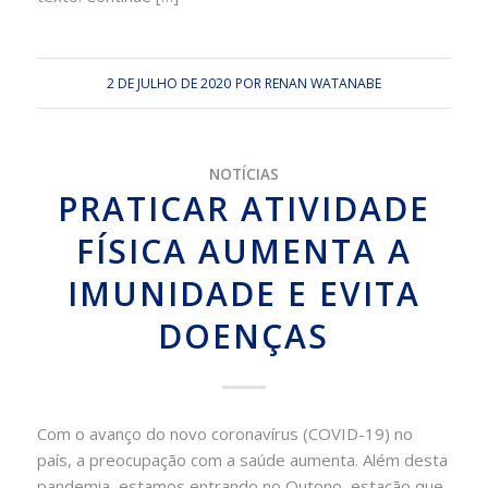
2 DE JULHO DE 2020
POR
RENAN WATANABE
NOTÍCIAS
PRATICAR ATIVIDADE
FÍSICA AUMENTA A
IMUNIDADE E EVITA
DOENÇAS
Com o avanço do novo coronavírus (COVID-19) no
país, a preocupação com a saúde aumenta. Além desta
pandemia, estamos entrando no Outono, estação que