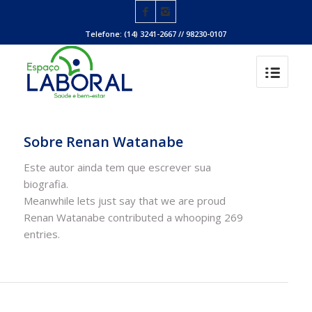
Telefone: (14) 3241-2667 // 98230-0107
Sobre
Renan Watanabe
Este autor ainda tem que escrever sua
biografia.
Meanwhile lets just say that we are proud
Renan Watanabe
contributed a whooping 269
entries.